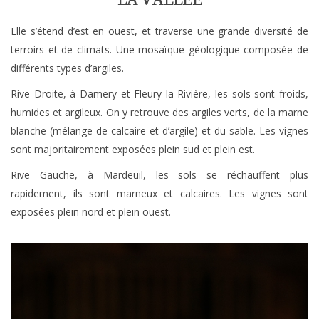
Elle s’étend d’est en ouest, et traverse une grande diversité de
terroirs et de climats. Une mosaïque géologique composée de
différents types d’argiles.
Rive Droite, à Damery et Fleury la Rivière, les sols sont froids,
humides et argileux. On y retrouve des argiles verts, de la marne
blanche (mélange de calcaire et d’argile) et du sable. Les vignes
sont majoritairement exposées plein sud et plein est.
Rive Gauche, à Mardeuil, les sols se réchauffent plus
rapidement, ils sont marneux et calcaires. Les vignes sont
exposées plein nord et plein ouest.