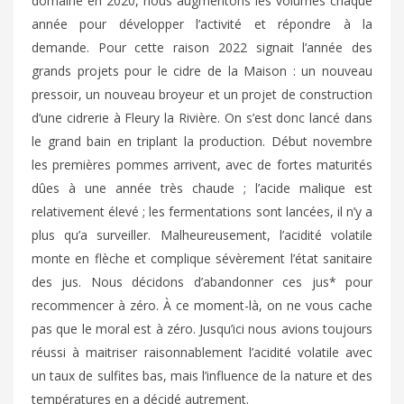
domaine en 2020, nous augmentons les volumes chaque
année pour développer l’activité et répondre à la
demande. Pour cette raison 2022 signait l’année des
grands projets pour le cidre de la Maison : un nouveau
pressoir, un nouveau broyeur et un projet de construction
d’une cidrerie à Fleury la Rivière. On s’est donc lancé dans
le grand bain en triplant la production. Début novembre
les premières pommes arrivent, avec de fortes maturités
dûes à une année très chaude ; l’acide malique est
relativement élevé ; les fermentations sont lancées, il n’y a
plus qu’a surveiller. Malheureusement, l’acidité volatile
monte en flèche et complique sévèrement l’état sanitaire
des jus. Nous décidons d’abandonner ces jus* pour
recommencer à zéro. À ce moment-là, on ne vous cache
pas que le moral est à zéro. Jusqu’ici nous avions toujours
réussi à maitriser raisonnablement l’acidité volatile avec
un taux de sulfites bas, mais l’influence de la nature et des
températures en a décidé autrement.