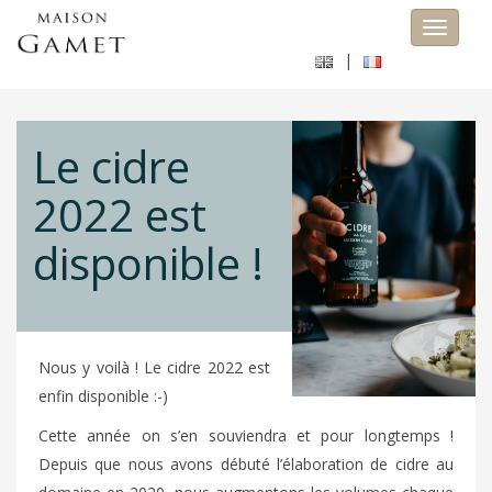
Toggle 
|
Le cidre
2022 est
disponible !
Nous y voilà ! Le cidre 2022 est
enfin disponible :-)
Cette année on s’en souviendra et pour longtemps !
Depuis que nous avons débuté l’élaboration de cidre au