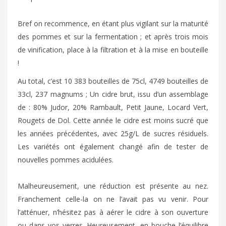
Bref on recommence, en étant plus vigilant sur la maturité
des pommes et sur la fermentation ; et après trois mois
de vinification, place à la filtration et à la mise en bouteille
!
Au total, c’est 10 383 bouteilles de 75cl, 4749 bouteilles de
33cl, 237 magnums ; Un cidre brut, issu d’un assemblage
de : 80% Judor, 20% Rambault, Petit Jaune, Locard Vert,
Rougets de Dol. Cette année le cidre est moins sucré que
les années précédentes, avec 25g/L de sucres résiduels.
Les variétés ont également changé afin de tester de
nouvelles pommes acidulées.
Malheureusement, une réduction est présente au nez.
Franchement celle-la on ne l’avait pas vu venir. Pour
l’atténuer, n’hésitez pas à aérer le cidre à son ouverture
ou dans vos verres. Heureusement, en bouche l’équilibre