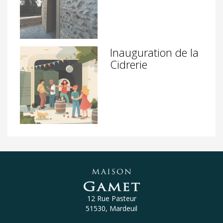
Inauguration de la
Cidrerie
12 Rue Pasteur
51530, Mardeuil