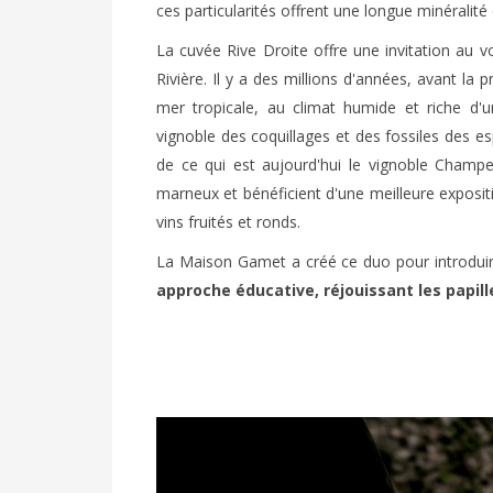
ces particularités offrent une longue minéralit
La cuvée Rive Droite offre une invitation au v
Rivière. Il y a des millions d'années, avant la p
mer tropicale, au climat humide et riche d'u
vignoble des coquillages et des fossiles des 
de ce qui est aujourd'hui le vignoble Champe
marneux et bénéficient d'une meilleure expositi
vins fruités et ronds.
La Maison Gamet a créé ce duo pour introduir
approche éducative, réjouissant les pap