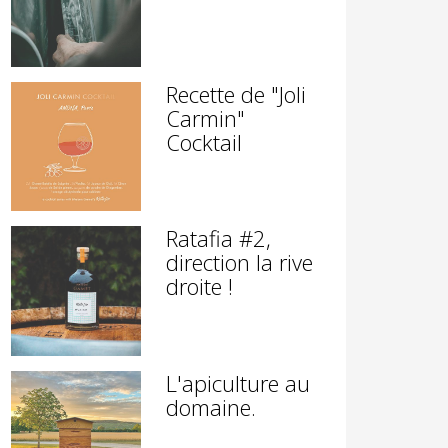
Recette de "Joli
Carmin"
Cocktail
Ratafia #2,
direction la rive
droite !
L'apiculture au
domaine.