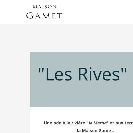
"Les Rives"
Une ode à la rivière "
la Marne
" et aux terr
la Maison Gamet.