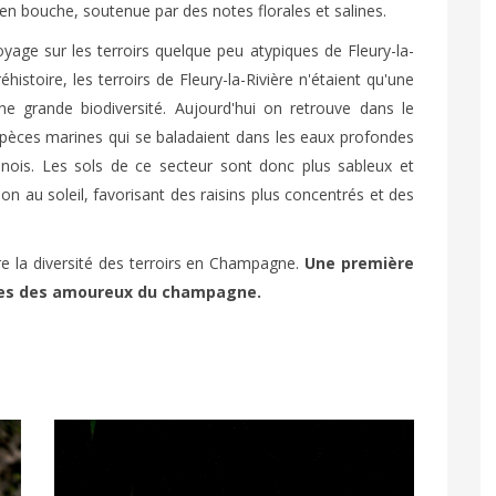
é en bouche, soutenue par des notes florales et salines.
oyage sur les terroirs quelque peu atypiques de Fleury-la-
réhistoire, les terroirs de Fleury-la-Rivière n'étaient qu'une
ne grande biodiversité. Aujourd'hui on retrouve dans le
espèces marines qui se baladaient dans les eaux profondes
nois. Les sols de ce secteur sont donc plus sableux et
on au soleil, favorisant des raisins plus concentrés et des
e la diversité des terroirs en Champagne.
Une première
illes des amoureux du champagne.