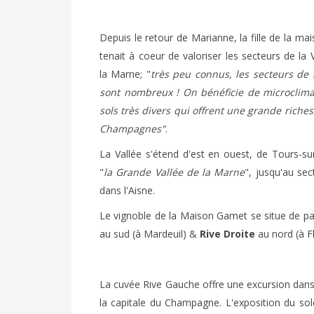
Depuis le retour de Marianne, la fille de la maiso
tenait à coeur de valoriser les secteurs de la 
la Marne; "
très peu connus, les secteurs de l
sont nombreux ! On bénéficie de microclima
sols très divers qui offrent une grande riche
Champagnes"
.
La Vallée s'étend d'est en ouest, de Tours-su
"
la Grande Vallée de la Marne
", jusqu'au sec
dans l'Aisne.
Le vignoble de la Maison Gamet se situe de par
au sud (à Mardeuil) &
Rive Droite
au nord (à Fl
La cuvée Rive Gauche offre une excursion dans l
la capitale du Champagne. L'exposition du solei