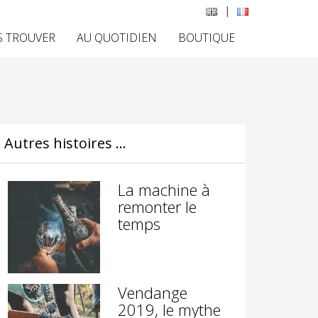
|
 TROUVER
AU QUOTIDIEN
BOUTIQUE
Autres histoires ...
La machine à
remonter le
temps
Vendange
2019, le mythe