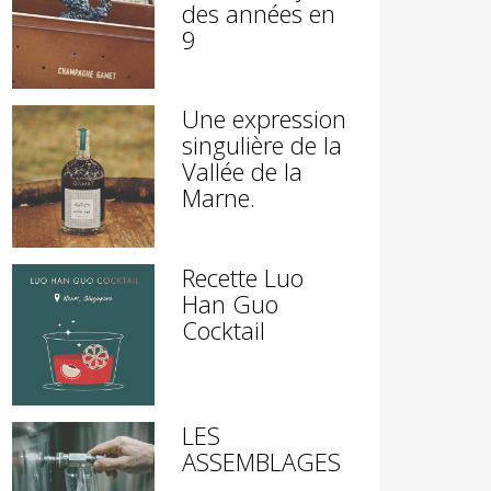
des années en
9
Une expression
singulière de la
Vallée de la
Marne.
Recette Luo
Han Guo
Cocktail
LES
ASSEMBLAGES